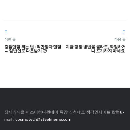
이전 글
다음 글
강철멘탈 되는 법 : 억만장자 멘탈
지금 당장 방법을 몰라도, 좌절하거
→ 일반인도 다운받기 ②
나 포기하지 마세요.
잠재의식을 마스터하다
원데이 특강 신청
대표 생각
인사이트 칼럼
E-
mail : cosmotech@steelmeme.com