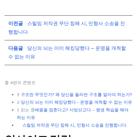
이전글
스틸밈 저작권 무단 침해 시, 민형사 소송을 진
행합니다.
다음글
당신의 뇌는 이미 해킹당했다 – 운명을 개척할
수 없는 이유
총 4편의 콘텐츠
3
구조란 무엇인가? 왜 당신을 둘러싼 구조를 알아야 하는가?
2
당신의 뇌는 이미 해킹당했다 - 운명을 개척할 수 없는 이유
1
읽는 중
배움을 멈춘다고? 사망선고다. - 평생 학습을 해야
하는 이유
法
스틸밈 저작권 무단 침해 시, 민형사 소송을 진행합니다.