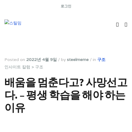
로그인
Posted on
2022년 4월 9일
/
by
steelmeme
/
in
구조
인사이트 칼럼 >
구조
배움을 멈춘다고? 사망선고
다. – 평생 학습을 해야 하는
이유